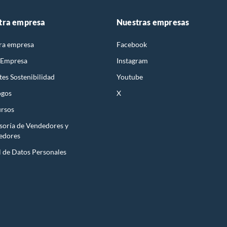
tra empresa
Nuestras empresas
ra empresa
Facebook
 Empresa
Instagram
es Sostenibilidad
Youtube
ogos
X
rsos
soría de Vendedores y
edores
l de Datos Personales