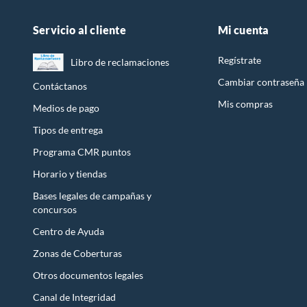
Servicio al cliente
Mi cuenta
Regístrate
Libro de reclamaciones
Cambiar contraseña
Contáctanos
Mis compras
Medios de pago
Tipos de entrega
Programa CMR puntos
Horario y tiendas
Bases legales de campañas y
concursos
Centro de Ayuda
Zonas de Coberturas
Otros documentos legales
Canal de Integridad