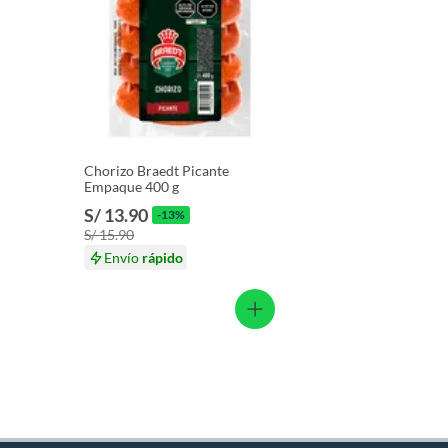
Chorizo Braedt Picante
Empaque 400 g
S/ 13.90
-13%
S/ 15.90
Envío
rápido