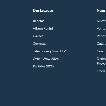
Destacados
Nues
Recetas
Nuest
Album Panini
Venta
Carnes
Report
Cervezas
Catál
Televisores y Smart TV
Concu
Cyber Wow 2026
Defen
Prove
Partidos 2026
Oficia