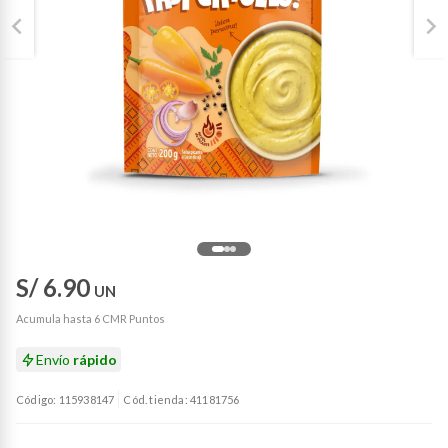
S/ 6.90
UN
Acumula hasta 6 CMR Puntos
Envío
rápido
Código: 115938147
Cód. tienda: 41181756