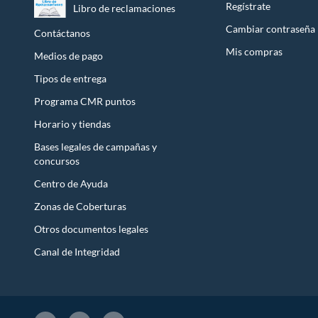
Regístrate
Libro de reclamaciones
Licores y cigarros electrónicos.
Cambiar contraseña
Contáctanos
Mis compras
Medios de pago
Tipos de entrega
Programa CMR puntos
Horario y tiendas
Bases legales de campañas y
concursos
Centro de Ayuda
Zonas de Coberturas
Otros documentos legales
Canal de Integridad