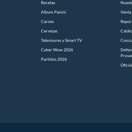
Recetas
Nuest
Album Panini
Venta
Carnes
Report
Cervezas
Catál
Televisores y Smart TV
Concu
Cyber Wow 2026
Defen
Prove
Partidos 2026
Oficia