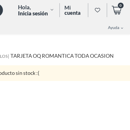
0
Hola
,
Mi
cuenta
Inicia sesión
Ayuda
TARJETA OQ ROMANTICA TODA OCASION
|
LOS
oducto sin stock :(