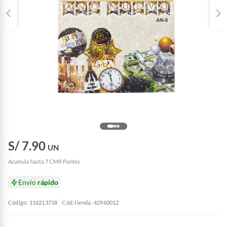
S/ 7.90
UN
Acumula hasta 7 CMR Puntos
Envío
rápido
Código: 116213718
Cód. tienda: 42960012