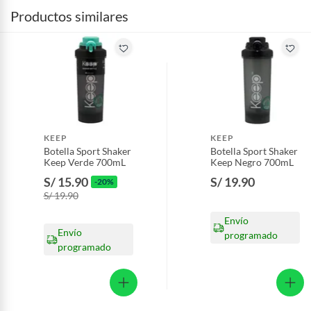
Productos similares
KEEP
KEEP
Botella Sport Shaker
Botella Sport Shaker
Keep Verde 700mL
Keep Negro 700mL
S/ 15.90
S/ 19.90
-20%
S/ 19.90
Envío
Envío
programado
programado