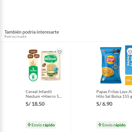
También podría interesarte
Patrocinado
Cereal Infantil
Papas Fritas Lays A
Nestum +Hierro 5
Hilo Sal Bolsa 155 
Cereales Caja 350 g
S/ 18.50
S/ 6.90
Envío
rápido
Envío
rápido