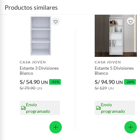
Productos similares
CASA JOVEN
CASA JOVEN
Estante 3 Divisiones
Estante 5 Divisiones
Blanco
Blanco
S/ 54.90
S/ 94.90
UN
-31%
UN
-26%
S/ 79.90
S/ 129
UN
UN
Envío
Envío
programado
programado