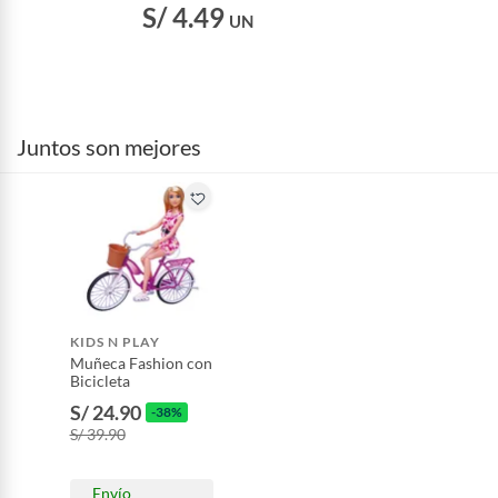
S/ 4.49
UN
Juntos son mejores
KIDS N PLAY
Muñeca Fashion con
Bicicleta
S/ 24.90
-38%
S/ 39.90
Envío