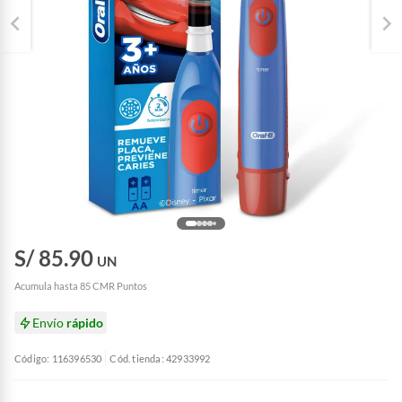
S/ 85.90
UN
Acumula hasta 85 CMR Puntos
Envío
rápido
Código: 116396530
Cód. tienda: 42933992