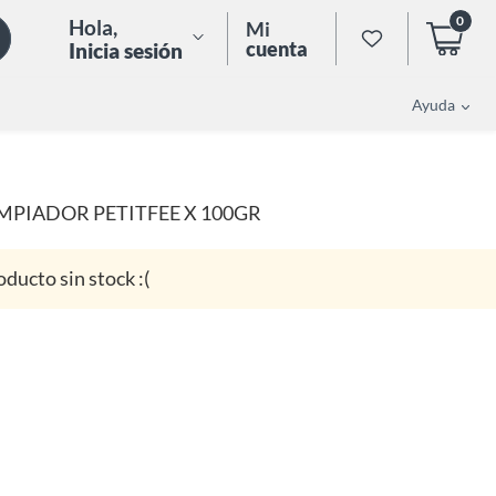
0
Hola
,
Mi
cuenta
Inicia sesión
Ayuda
IMPIADOR PETITFEE X 100GR
oducto sin stock :(