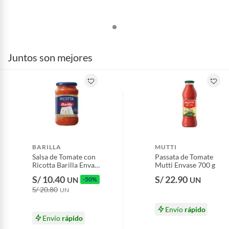
Juntos son mejores
BARILLA
MUTTI
Salsa de Tomate con
Passata de Tomate
Ricotta Barilla Envase
Mutti Envase 700 g
400 g
S/ 10.40
S/ 22.90
UN
-50%
UN
S/ 20.80
UN
Envío
rápido
Envío
rápido