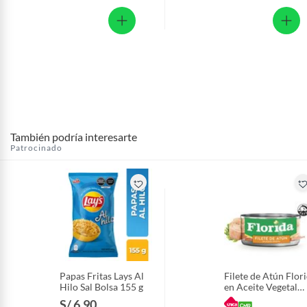
También podría interesarte
Patrocinado
Papas Fritas Lays Al
Filete de Atún Flor
Hilo Sal Bolsa 155 g
en Aceite Vegetal
Lata 140 g
S/ 6.90