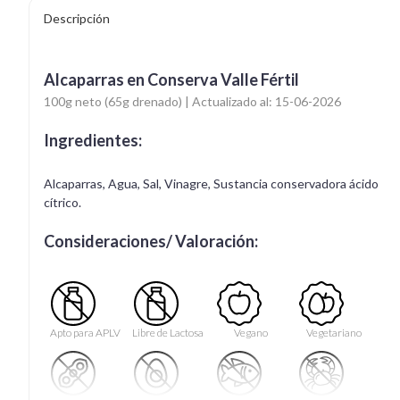
Descripción
Alcaparras en Conserva Valle Fértil
100g neto (65g drenado) | Actualizado al: 15-06-2026
Ingredientes:
Alcaparras, Agua, Sal, Vinagre, Sustancia conservadora ácido
cítrico.
Consideraciones/ Valoración:
Apto para APLV
Libre de Lactosa
Vegano
Vegetariano