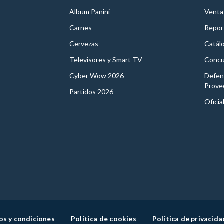
Album Panini
Venta
Carnes
Report
Cervezas
Catál
Televisores y Smart TV
Concu
Cyber Wow 2026
Defen
Prove
Partidos 2026
Oficia
os y condiciones
Política de cookies
Política de privacida