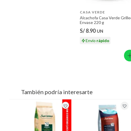
CASA VERDE
Alcachofa Casa Verde Grille
Envase 220 g
S/ 8.90
UN
Envío
rápido
También podría interesarte