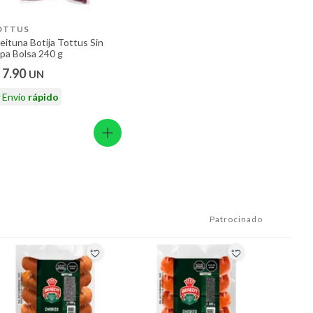
OTTUS
eituna Botija Tottus Sin
pa Bolsa 240 g
 7.90
UN
Envío
rápido
Patrocinado