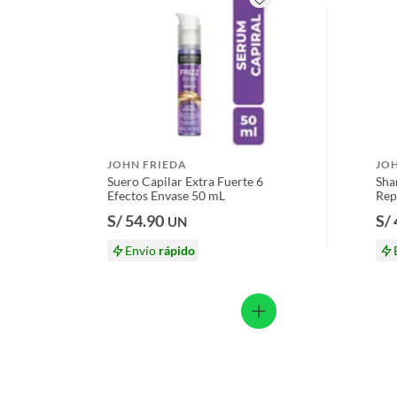
Licores y cigarros electrónicos.
JOHN FRIEDA
JO
Suero Capilar Extra Fuerte 6
Sha
Efectos Envase 50 mL
Rep
S/ 54.90
S/
UN
Envío
rápido