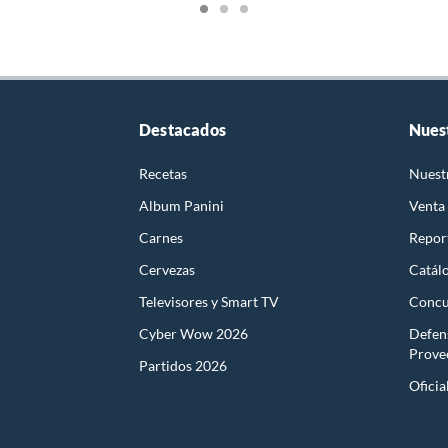
Destacados
Nues
Recetas
Nuest
Album Panini
Venta
Carnes
Report
Cervezas
Catál
Televisores y Smart TV
Concu
Cyber Wow 2026
Defen
Prove
Partidos 2026
Oficia