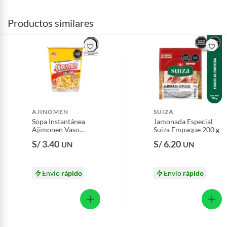
Productos similares
AJINOMEN
SUIZA
Sopa Instantánea
Jamonada Especial
Ajimonen Vaso
Suiza Empaque 200 g
Gallina Envase 50 g
S/ 3.40
S/ 6.20
UN
UN
Envío
rápido
Envío
rápido