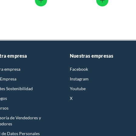
tra empresa
Nuestras empresas
ra empresa
Facebook
 Empresa
Instagram
es Sostenibilidad
Youtube
ogos
X
rsos
soría de Vendedores y
edores
l de Datos Personales