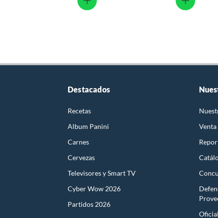
Destacados
Nues
Recetas
Nuest
Album Panini
Venta
Carnes
Report
Cervezas
Catál
Televisores y Smart TV
Concu
Cyber Wow 2026
Defen
Prove
Partidos 2026
Oficia