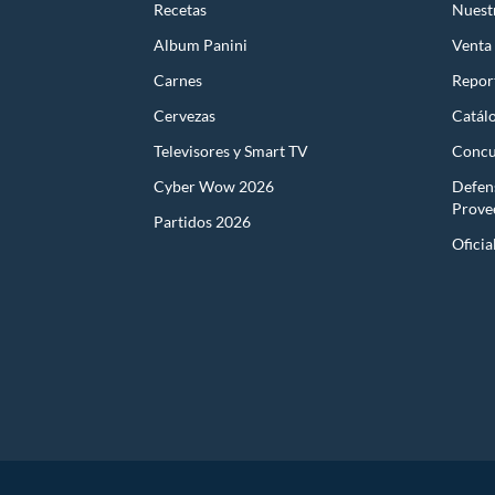
Recetas
Nuest
Album Panini
Venta
Carnes
Report
Cervezas
Catál
Televisores y Smart TV
Concu
Cyber Wow 2026
Defen
Prove
Partidos 2026
Oficia