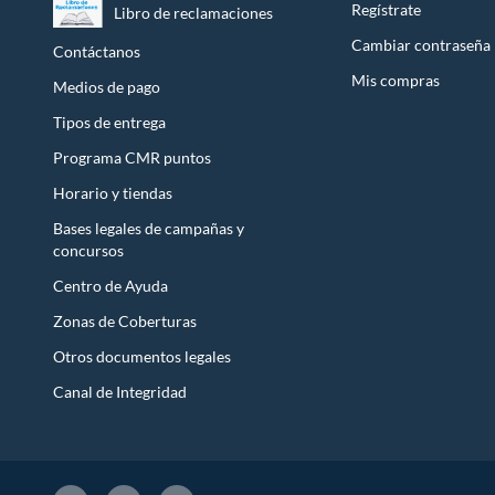
Regístrate
Libro de reclamaciones
Licores y cigarros electrónicos.
Cambiar contraseña
Contáctanos
Mis compras
Medios de pago
Tipos de entrega
Programa CMR puntos
Horario y tiendas
Bases legales de campañas y
concursos
Centro de Ayuda
Zonas de Coberturas
Otros documentos legales
Canal de Integridad