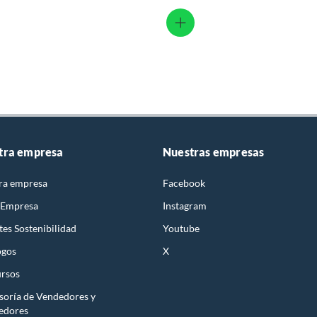
tra empresa
Nuestras empresas
ra empresa
Facebook
 Empresa
Instagram
es Sostenibilidad
Youtube
ogos
X
rsos
soría de Vendedores y
edores