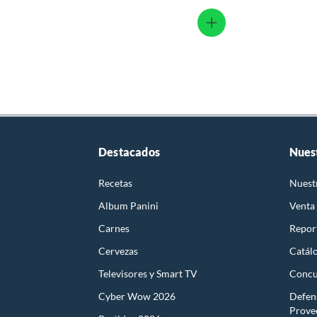
Destacados
Nues
Recetas
Nuest
Album Panini
Venta
Carnes
Report
Cervezas
Catál
Televisores y Smart TV
Concu
Cyber Wow 2026
Defen
Prove