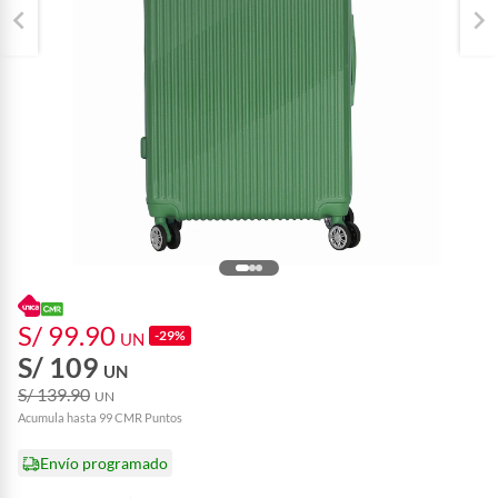
S/ 99.90
-29%
UN
S/ 109
UN
S/ 139.90
UN
Acumula hasta 99 CMR Puntos
Envío programado