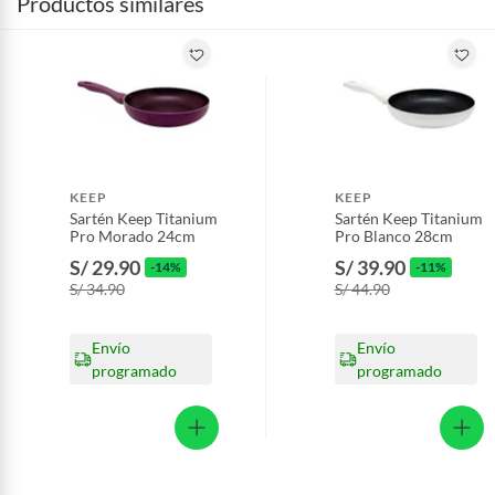
Productos similares
KEEP
KEEP
Sartén Keep Titanium
Sartén Keep Titanium
Pro Morado 24cm
Pro Blanco 28cm
S/ 29.90
S/ 39.90
-14%
-11%
S/ 34.90
S/ 44.90
Envío
Envío
programado
programado