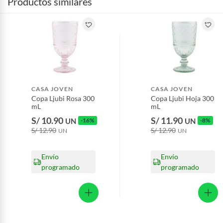
Productos similares
CASA JOVEN
CASA JOVEN
Copa Ljubi Rosa 300
Copa Ljubi Hoja 300
mL
mL
S/ 10.90
S/ 11.90
UN
-16%
UN
-8%
S/ 12.90
S/ 12.90
UN
UN
Envío
Envío
programado
programado