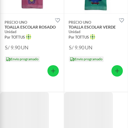
PRECIO UNO
PRECIO UNO
TOALLA ESCOLAR ROSADO
TOALLA ESCOLAR VERDE
Unidad
Unidad
Por TOTTUS
Por TOTTUS
S/ 9.90
UN
S/ 9.90
UN
Envío programado
Envío programado