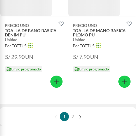
PRECIO UNO
PRECIO UNO
TOALLA DE BANO BASICA
TOALLA DE MANO BASICA
DENIM PU
PLOMO PU
Unidad
Unidad
Por TOTTUS
Por TOTTUS
S/ 29.90
UN
S/ 7.90
UN
Envío programado
Envío programado
1
2