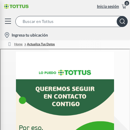
0
Inicia sesión
Search
Bar
location-
Ingresa tu ubicación
icon
Home
Actualiza Tus Datos