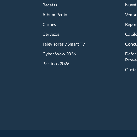
Recetas
Nuest
Album Panini
Venta
Carnes
Report
Cervezas
Catál
Televisores y Smart TV
Concu
Cyber Wow 2026
Defen
Prove
Partidos 2026
Oficia