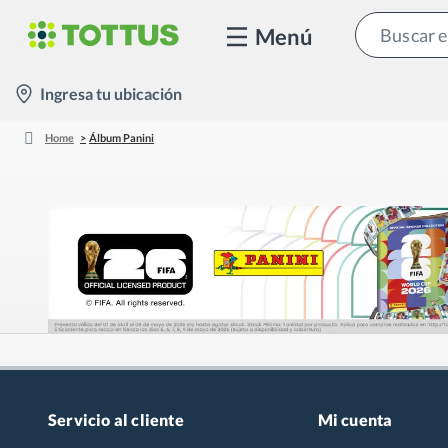
Menú
location-
Ingresa tu ubicación
icon
Home
Álbum Panini
Servicio al cliente
Mi cuenta