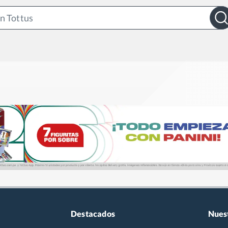
Search
Bar
Destacados
Nues