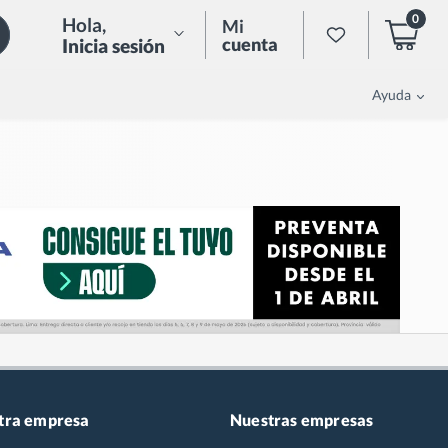
0
Hola
,
Mi
cuenta
Inicia sesión
Ayuda
tra empresa
Nuestras empresas