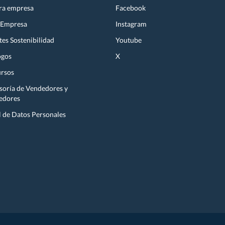
ra empresa
Facebook
 Empresa
Instagram
es Sostenibilidad
Youtube
ogos
X
rsos
soría de Vendedores y
edores
l de Datos Personales