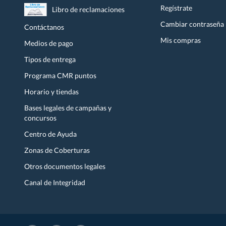
Regístrate
Libro de reclamaciones
Cambiar contraseña
Contáctanos
Mis compras
Medios de pago
Tipos de entrega
Programa CMR puntos
Horario y tiendas
Bases legales de campañas y
concursos
Centro de Ayuda
Zonas de Coberturas
Otros documentos legales
Canal de Integridad