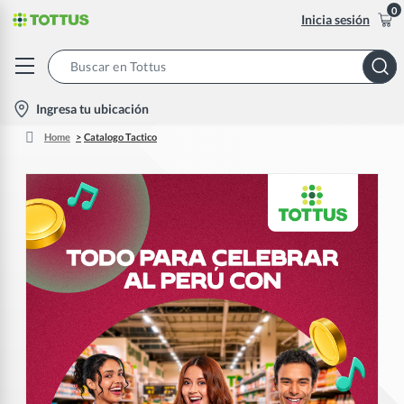
0
Inicia sesión
Search
Bar
location-
Ingresa tu ubicación
icon
Home
Catalogo Tactico