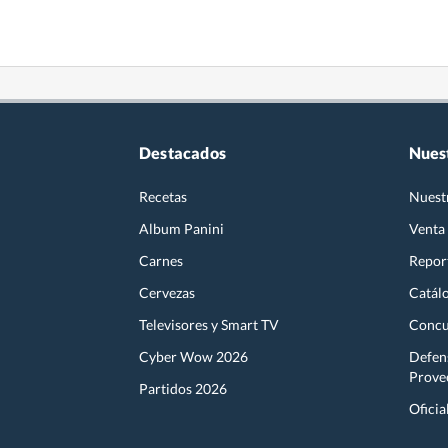
Destacados
Nues
Recetas
Nuest
Album Panini
Venta
Carnes
Report
Cervezas
Catál
Televisores y Smart TV
Concu
Cyber Wow 2026
Defen
Prove
Partidos 2026
Oficia