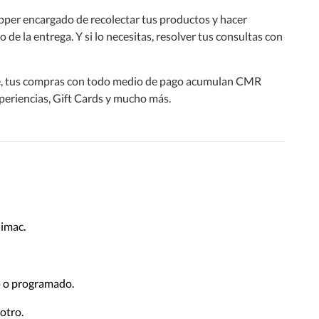
pper encargado de recolectar tus productos y hacer
de la entrega. Y si lo necesitas, resolver tus consultas con
 tus compras con todo medio de pago acumulan CMR
periencias, Gift Cards y mucho más.
dimac.
ido o programado.
 otro.