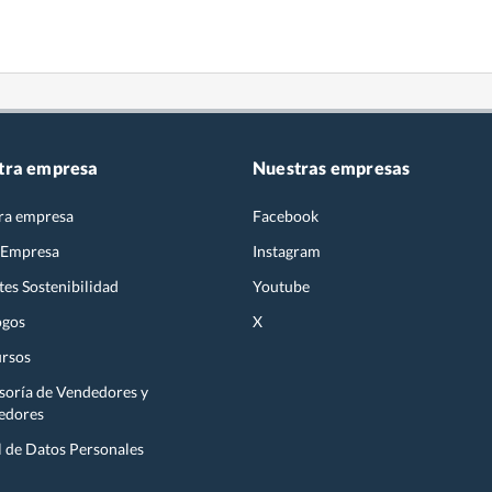
tra empresa
Nuestras empresas
ra empresa
Facebook
 Empresa
Instagram
es Sostenibilidad
Youtube
ogos
X
rsos
soría de Vendedores y
edores
l de Datos Personales