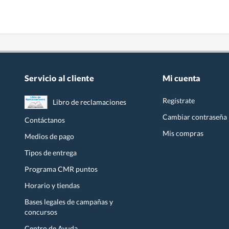
Servicio al cliente
Mi cuenta
Regístrate
Libro de reclamaciones
Cambiar contraseña
Contáctanos
Mis compras
Medios de pago
Tipos de entrega
Programa CMR puntos
Horario y tiendas
Bases legales de campañas y
concursos
Centro de Ayuda