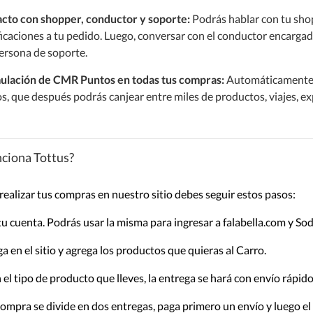
cto con shopper, conductor y soporte:
Podrás hablar con tu sho
icaciones a tu pedido. Luego, conversar con el conductor encargado 
ersona de soporte.
lación de CMR Puntos en todas tus compras:
Automáticamente,
s, que después podrás canjear entre miles de productos, viajes, ex
ciona Tottus?
realizar tus compras en nuestro sitio debes seguir estos pasos:
tu cuenta. Podrás usar la misma para ingresar a falabella.com y So
a en el sitio y agrega los productos que quieras al Carro.
 el tipo de producto que lleves, la entrega se hará con envío ráp
 compra se divide en dos entregas, paga primero un envío y luego el