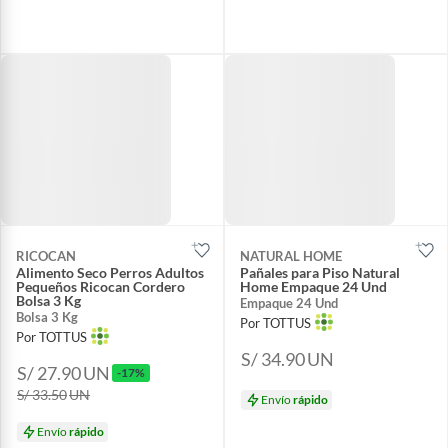
RICOCAN
NATURAL HOME
Alimento Seco Perros Adultos
Pañales para Piso Natural
Pequeños Ricocan Cordero
Home Empaque 24 Und
Bolsa 3 Kg
Empaque 24 Und
Bolsa 3 Kg
Por TOTTUS
Por TOTTUS
S/ 34.90
UN
S/ 27.90
UN
-17%
S/ 33.50
UN
Envío
rápido
Envío
rápido