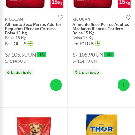
RICOCAN
RICOCAN
Alimento Seco Perros Adultos
Alimento Seco Perros Adultos
Pequeños Ricocan Cordero
Medianos Ricocan Cordero
Bolsa 15 Kg
Bolsa 15 Kg
Bolsa 15 Kg
Bolsa 15 Kg
Por TOTTUS
Por TOTTUS
S/ 105.90
UN
S/ 105.90
UN
-8%
-8%
S/ 114.90
UN
S/ 114.90
UN
Envío
rápido
Envío
rápido