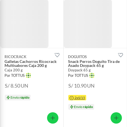
RICOCRACK
DOGUITOS
Galletas Cachorros Ricocrack
Snack Perros Doguito Tira de
Multisabores Caja 200 g
Asado Doypack 65 g
Caja 200 g
Doypack 65 g
Por TOTTUS
Por TOTTUS
S/ 8.50
UN
S/ 10.90
UN
Envío
rápido
2xS/15
Envío
rápido