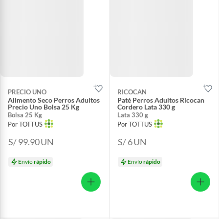
PRECIO UNO
RICOCAN
Alimento Seco Perros Adultos
Paté Perros Adultos Ricocan
Precio Uno Bolsa 25 Kg
Cordero Lata 330 g
Bolsa 25 Kg
Lata 330 g
Por TOTTUS
Por TOTTUS
S/ 99.90
UN
S/ 6
UN
Envío
rápido
Envío
rápido