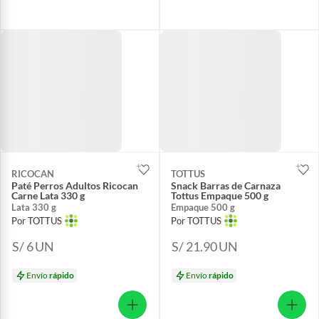
RICOCAN
TOTTUS
Paté Perros Adultos Ricocan
Snack Barras de Carnaza
Carne Lata 330 g
Tottus Empaque 500 g
Lata 330 g
Empaque 500 g
Por TOTTUS
Por TOTTUS
S/ 6
UN
S/ 21.90
UN
Envío
rápido
Envío
rápido