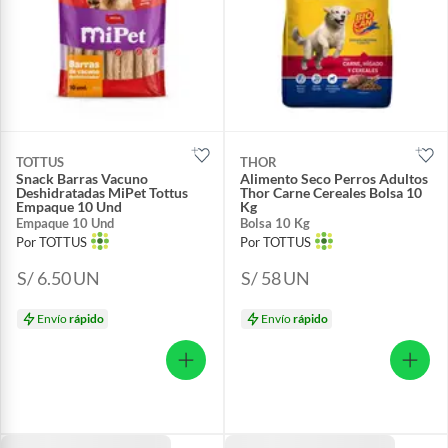
TOTTUS
THOR
Snack Barras Vacuno
Alimento Seco Perros Adultos
Deshidratadas MiPet Tottus
Thor Carne Cereales Bolsa 10
Empaque 10 Und
Kg
Empaque 10 Und
Bolsa 10 Kg
Por TOTTUS
Por TOTTUS
S/ 6.50
UN
S/ 58
UN
Envío
rápido
Envío
rápido