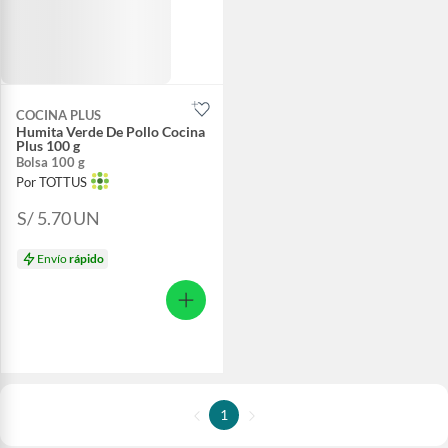
COCINA PLUS
Humita Verde De Pollo Cocina
Plus 100 g
Bolsa 100 g
Por TOTTUS
S/ 5.70
UN
Envío
rápido
1