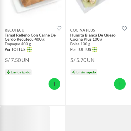
RECUTECU
COCINA PLUS
Tamal Relleno Con Carne De
Humita Blanca De Queso
Cerdo Recutecu 400 g
Cocina Plus 100 g
Empaque 400 g
Bolsa 100 g
Por TOTTUS
Por TOTTUS
S/ 7.50
UN
S/ 5.70
UN
Envío
rápido
Envío
rápido