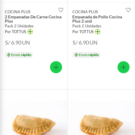
COCINA PLUS
COCINA PLUS
2 Empanadas De Carne Cocina
Empanada de Pollo Cocina
Plus
Plus 2 und
Pack 2 Unidades
Pack 2 Unidades
Por TOTTUS
Por TOTTUS
S/ 6.90
UN
S/ 6.90
UN
Envío
rápido
Envío
rápido