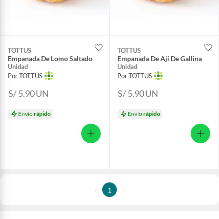
TOTTUS
TOTTUS
Empanada De Lomo Saltado
Empanada De Ají De Gallina
Unidad
Unidad
Por TOTTUS
Por TOTTUS
S/ 5.90
UN
S/ 5.90
UN
Envío
rápido
Envío
rápido
1