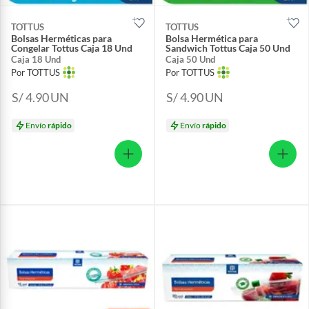
TOTTUS
TOTTUS
Bolsas Herméticas para
Bolsa Hermética para
Congelar Tottus Caja 18 Und
Sandwich Tottus Caja 50 Und
Caja 18 Und
Caja 50 Und
Por TOTTUS
Por TOTTUS
S/ 4.90
UN
S/ 4.90
UN
Envío
rápido
Envío
rápido