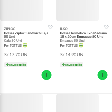
ZIPLOC
ILKO
Bolsas Ziploc Sandwich Caja
Bolsa Hermética Ilko Mediana
50 Und
18 x 20cm Empaque 50 Und
Caja 50 Und
Empaque 50 Und
Por TOTTUS
Por TOTTUS
S/ 17.70
UN
S/ 14.90
UN
Envío
rápido
Envío
rápido