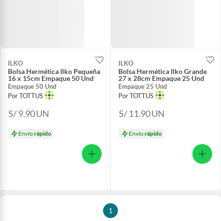
ILKO
ILKO
Bolsa Hermética Ilko Pequeña
Bolsa Hermética Ilko Grande
16 x 15cm Empaque 50 Und
27 x 28cm Empaque 25 Und
Empaque 50 Und
Empaque 25 Und
Por TOTTUS
Por TOTTUS
S/ 9.90
UN
S/ 11.90
UN
Envío
rápido
Envío
rápido
1