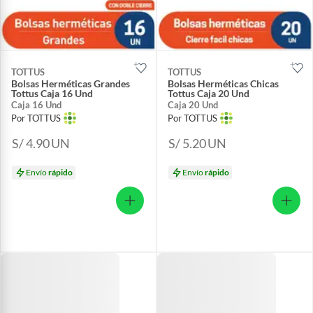
TOTTUS
TOTTUS
Bolsas Herméticas Grandes
Bolsas Herméticas Chicas
Tottus Caja 16 Und
Tottus Caja 20 Und
Caja 16 Und
Caja 20 Und
Por TOTTUS
Por TOTTUS
S/ 4.90
UN
S/ 5.20
UN
Envío
rápido
Envío
rápido