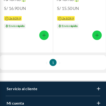
S/ 16.90
UN
S/ 15.50
UN
2x S/29.9
2x S/29.9
Envío
rápido
Envío
rápido
1
Servicio al cliente
Mi cuenta