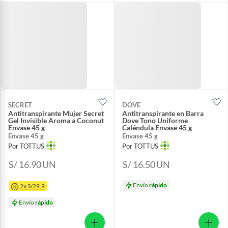
SECRET
DOVE
Antitranspirante Mujer Secret
Antitranspirante en Barra
Gel Invisible Aroma a Coconut
Dove Tono Uniforme
Envase 45 g
Caléndula Envase 45 g
Envase 45 g
Envase 45 g
Por TOTTUS
Por TOTTUS
S/ 16.90
UN
S/ 16.50
UN
Envío
rápido
2x S/29.9
Envío
rápido