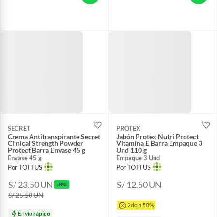
SECRET
PROTEX
Crema Antitranspirante Secret
Jabón Protex Nutri Protect
Clinical Strength Powder
Vitamina E Barra Empaque 3
Protect Barra Envase 45 g
Und 110 g
Envase 45 g
Empaque 3 Und
Por TOTTUS
Por TOTTUS
S/ 23.50
UN
S/ 12.50
UN
-8%
S/ 25.50
UN
2do a 50%
Envío
rápido