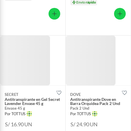
Envío
rápido
SECRET
DOVE
Antitranspirante en Gel Secret
Antitranspirante Dove en
Lavender Envase 45 g
Barra Orquídea Pack 2 Und
Envase 45 g
Pack 2 Und
Por TOTTUS
Por TOTTUS
S/ 16.90
UN
S/ 24.90
UN