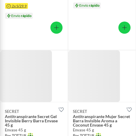
Envío
rápido
2x S/29.9
Envío
rápido
SECRET
SECRET
Antitranspirante Secret Gel
Antitranspirante Mujer Secret
Invisible Berry Barra Envase
Barra Invisible Aroma a
45 g
Coconut Envase 45 g
Envase 45 g
Envase 45 g
Por TOTTUS
Por TOTTUS