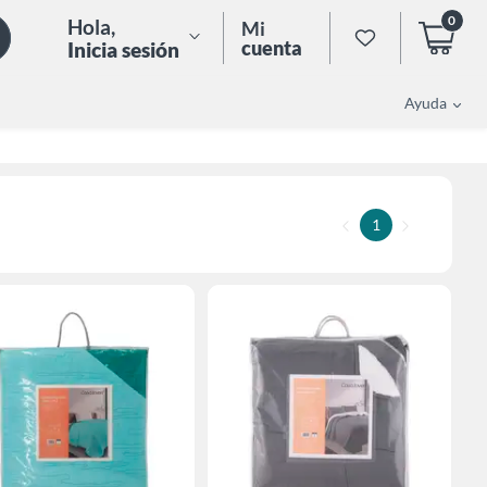
0
Hola
,
Mi
cuenta
Inicia sesión
Ayuda
1