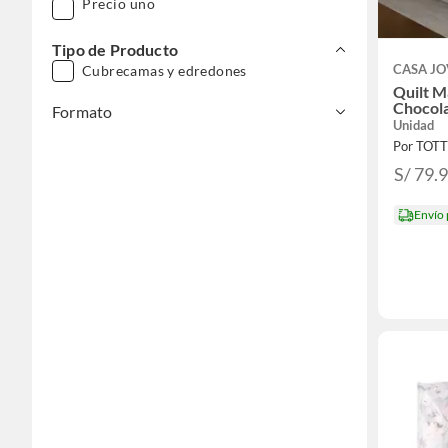
Precio uno
Tipo de Producto
CASA J
Cubrecamas y edredones
Quilt M
Chocola
Formato
Unidad
Por TOT
S/ 79.
Envío