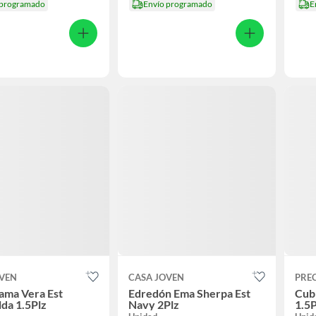
 programado
Envío programado
E
OVEN
CASA JOVEN
PRE
ama Vera Est
Edredón Ema Sherpa Est
Cub
da 1.5Plz
Navy 2Plz
1.5P