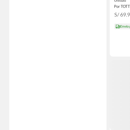
Unidad
Por TOT
S/ 69.
Envío