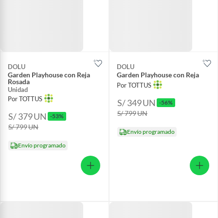
DOLU
DOLU
Garden Playhouse con Reja
Garden Playhouse con Reja
Rosada
Por TOTTUS
Unidad
Por TOTTUS
S/ 349
UN
-56%
S/ 799
UN
S/ 379
UN
-53%
S/ 799
UN
Envío programado
Envío programado