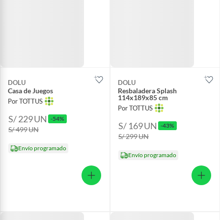
DOLU
DOLU
Casa de Juegos
Resbaladera Splash
114x189x85 cm
Por TOTTUS
Por TOTTUS
S/ 229
UN
-54%
S/ 169
UN
-43%
S/ 499
UN
S/ 299
UN
Envío programado
Envío programado