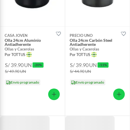
CASA JOVEN
PRECIO UNO
Olla 24cm Aluminio
Olla 24cm Carbón Steel
Antiadherente
Antiadherente
Ollas y Cacerolas
Ollas y Cacerolas
Por TOTTUS
Por TOTTUS
S/ 39.90
UN
S/ 39.90
UN
-20%
-11%
S/ 49.90
UN
S/ 44.90
UN
Envío programado
Envío programado