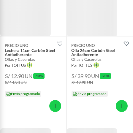
PRECIO UNO
PRECIO UNO
Lechera 11cm Carbón Steel
Olla 26cm Carbón Steel
Antiadherente
Antiadherente
Ollas y Cacerolas
Ollas y Cacerolas
Por TOTTUS
Por TOTTUS
S/ 12.90
UN
S/ 39.90
UN
-13%
-20%
S/ 14.90
UN
S/ 49.90
UN
Envío programado
Envío programado