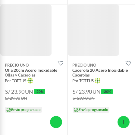
PRECIO UNO
PRECIO UNO
Olla 20cm Acero Inoxidable
Cacerola 20 Acero Inoxidable
Ollas y Cacerolas
Cacerolas
Por TOTTUS
Por TOTTUS
S/ 23.90
UN
S/ 23.90
UN
-20%
-20%
S/ 29.90
UN
S/ 29.90
UN
Envío programado
Envío programado