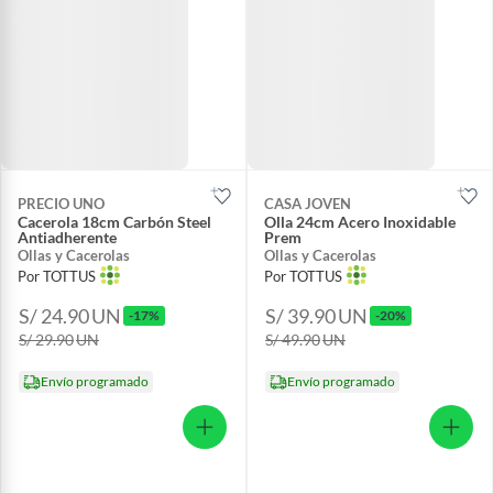
PRECIO UNO
CASA JOVEN
Cacerola 18cm Carbón Steel
Olla 24cm Acero Inoxidable
Antiadherente
Prem
Ollas y Cacerolas
Ollas y Cacerolas
Por TOTTUS
Por TOTTUS
S/ 24.90
UN
S/ 39.90
UN
-17%
-20%
S/ 29.90
UN
S/ 49.90
UN
Envío programado
Envío programado