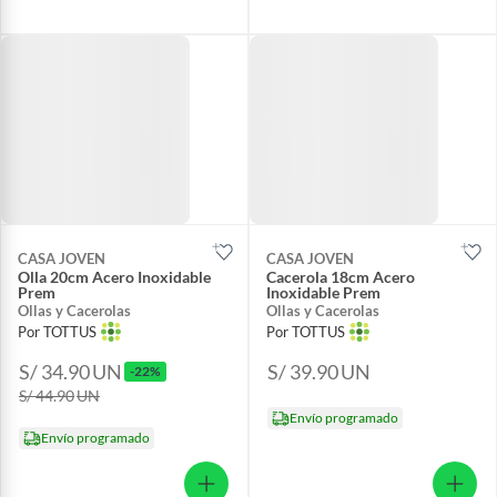
CASA JOVEN
CASA JOVEN
Olla 20cm Acero Inoxidable
Cacerola 18cm Acero
Prem
Inoxidable Prem
Ollas y Cacerolas
Ollas y Cacerolas
Por TOTTUS
Por TOTTUS
S/ 34.90
UN
S/ 39.90
UN
-22%
S/ 44.90
UN
Envío programado
Envío programado