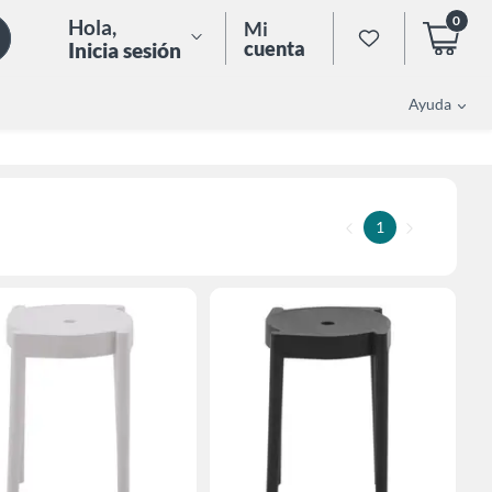
0
Hola
,
Mi
cuenta
Inicia sesión
Ayuda
1