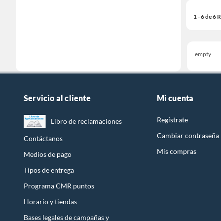
1 - 6 de 6
empty
Servicio al cliente
Mi cuenta
Regístrate
Libro de reclamaciones
Cambiar contraseña
Contáctanos
Mis compras
Medios de pago
Tipos de entrega
Programa CMR puntos
Horario y tiendas
Bases legales de campañas y