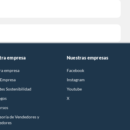
tra empresa
Nuestras empresas
ra empresa
Facebook
 Empresa
Instagram
es Sostenibilidad
Youtube
ogos
X
rsos
soría de Vendedores y
edores