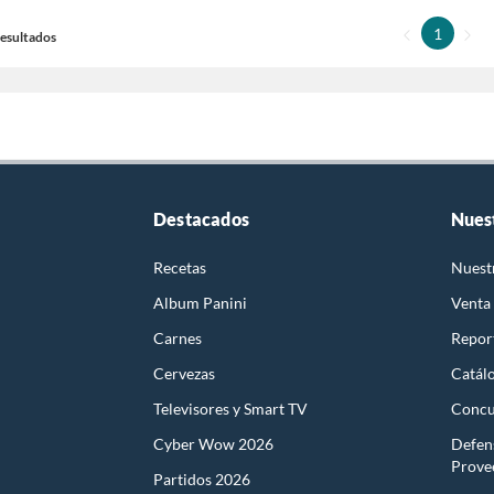
1
 Resultados
Destacados
Nues
Recetas
Nuest
Album Panini
Venta
Carnes
Report
Cervezas
Catál
Televisores y Smart TV
Concu
Cyber Wow 2026
Defen
Prove
Partidos 2026