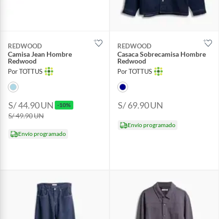
REDWOOD
REDWOOD
Camisa Jean Hombre
Casaca Sobrecamisa Hombre
Redwood
Redwood
Por TOTTUS
Por TOTTUS
S/ 44.90
UN
S/ 69.90
UN
-10%
S/ 49.90
UN
Envío programado
Envío programado