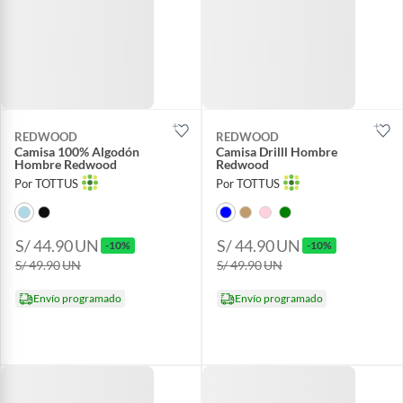
REDWOOD
REDWOOD
Camisa 100% Algodón
Camisa Drilll Hombre
Hombre Redwood
Redwood
Por TOTTUS
Por TOTTUS
S/ 44.90
UN
S/ 44.90
UN
-10%
-10%
S/ 49.90
UN
S/ 49.90
UN
Envío programado
Envío programado