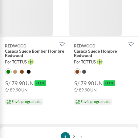
REDWOOD
REDWOOD
Casaca Suede Bomber Hombre
Casaca Suede Hombre
Redwood
Redwood
Por TOTTUS
Por TOTTUS
S/ 79.90
UN
S/ 79.90
UN
-11%
-11%
S/ 89.90
UN
S/ 89.90
UN
Envío programado
Envío programado
1
2