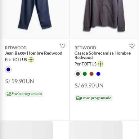
REDWOOD
REDWOOD
Jean Baggy Hombre Redwood
Casaca Sobrecamisa Hombre
Redwood
Por TOTTUS
Por TOTTUS
S/ 59.90
UN
S/ 69.90
UN
Envío programado
Envío programado