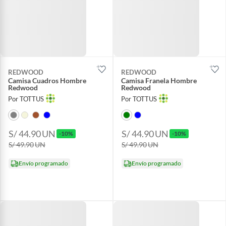
REDWOOD
REDWOOD
Camisa Cuadros Hombre
Camisa Franela Hombre
Redwood
Redwood
Por TOTTUS
Por TOTTUS
S/ 44.90
UN
S/ 44.90
UN
-10%
-10%
S/ 49.90
UN
S/ 49.90
UN
Envío programado
Envío programado