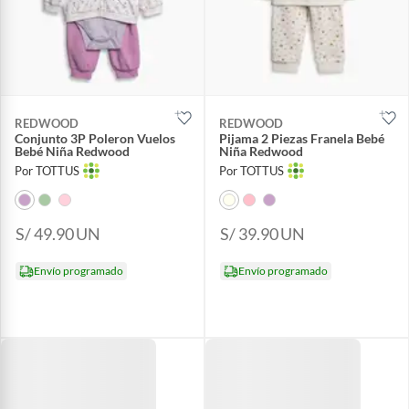
REDWOOD
REDWOOD
Conjunto 3P Poleron Vuelos
Pijama 2 Piezas Franela Bebé
Bebé Niña Redwood
Niña Redwood
Por TOTTUS
Por TOTTUS
S/ 49.90
UN
S/ 39.90
UN
Envío programado
Envío programado