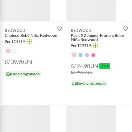
REDWOOD
REDWOOD
Chaleco Bebé Niña Redwood
Pack X2 Jogger Franela Bebé
Niña Redwood
Por TOTTUS
Por TOTTUS
S/ 39.90
UN
S/ 24.90
UN
-17%
S/ 29.90
UN
Envío programado
Envío programado