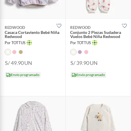
REDWOOD
REDWOOD
Casaca Cortaviento Bebé Niña
Conjunto 2 Piezas Sudadera
Redwood
Vuelos Bebé Niña Redwood
Por TOTTUS
Por TOTTUS
S/ 49.90
UN
S/ 39.90
UN
Envío programado
Envío programado