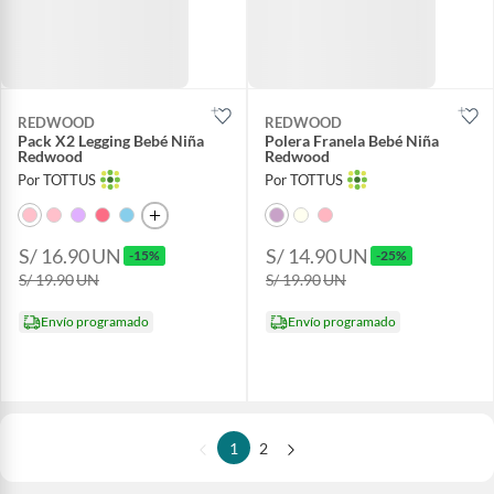
REDWOOD
REDWOOD
Pack X2 Legging Bebé Niña
Polera Franela Bebé Niña
Redwood
Redwood
Por TOTTUS
Por TOTTUS
S/ 16.90
UN
S/ 14.90
UN
-15%
-25%
S/ 19.90
UN
S/ 19.90
UN
Envío programado
Envío programado
1
2