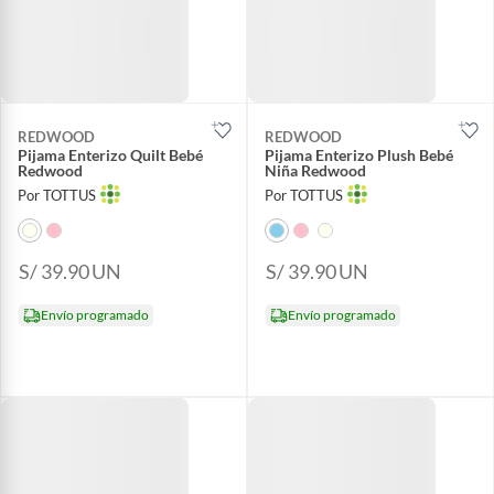
REDWOOD
REDWOOD
Pijama Enterizo Quilt Bebé
Pijama Enterizo Plush Bebé
Redwood
Niña Redwood
Por TOTTUS
Por TOTTUS
S/ 39.90
UN
S/ 39.90
UN
Envío programado
Envío programado