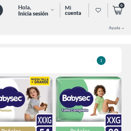
0
Hola
,
Mi
cuenta
Inicia sesión
Ayuda
1