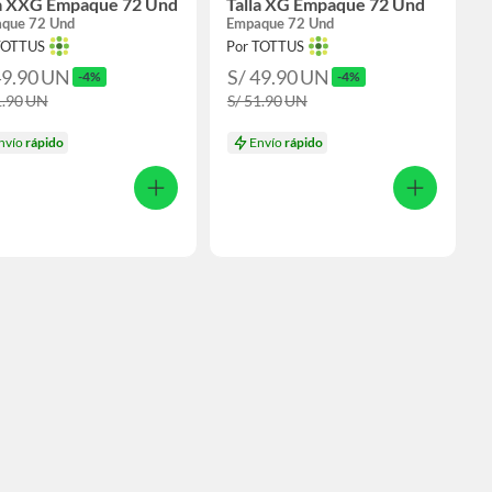
la XXG Empaque 72 Und
Talla XG Empaque 72 Und
que 72 Und
Empaque 72 Und
TOTTUS
Por TOTTUS
49.90
UN
S/ 49.90
UN
-4%
-4%
1.90
UN
S/ 51.90
UN
nvío
rápido
Envío
rápido