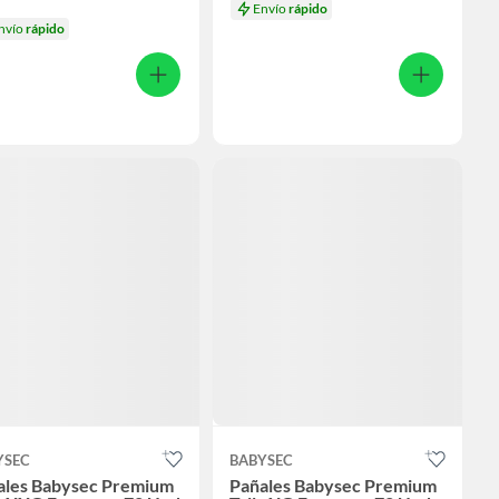
Envío
rápido
nvío
rápido
YSEC
BABYSEC
ales Babysec Premium
Pañales Babysec Premium