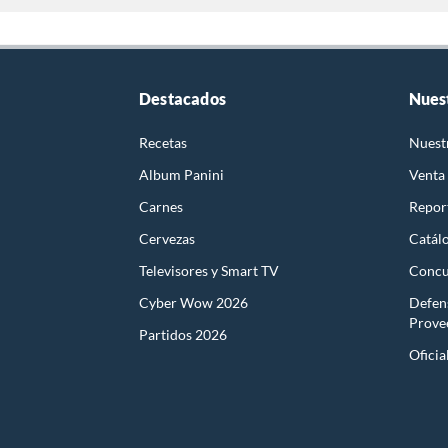
Destacados
Nues
Recetas
Nuest
Album Panini
Venta
Carnes
Report
Cervezas
Catál
Televisores y Smart TV
Concu
Cyber Wow 2026
Defen
Prove
Partidos 2026
Oficia