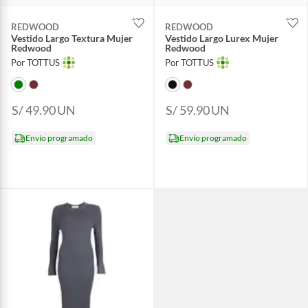
REDWOOD
REDWOOD
Vestido Largo Textura Mujer
Vestido Largo Lurex Mujer
Redwood
Redwood
Por TOTTUS
Por TOTTUS
S/ 49.90
UN
S/ 59.90
UN
Envío programado
Envío programado