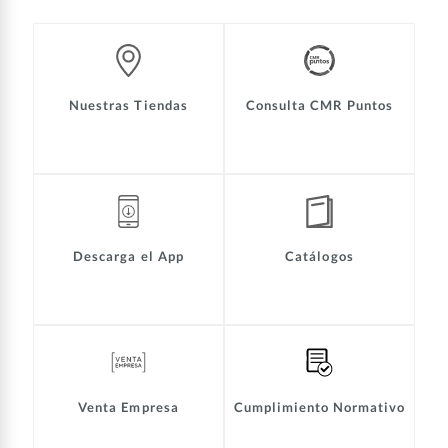
Nuestras Tiendas
Consulta CMR Puntos
Descarga el App
Catálogos
Venta Empresa
Cumplimiento Normativo