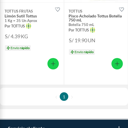
TOTTUS FRUTAS
TOTTUS
Limón Sutil Tottus
Pisco Acholado Tottus Botella
750 mL
1 Kg = 35 Un Aprox
Botella 750 mL
Por TOTTUS
Por TOTTUS
S/ 4.39
KG
S/ 19.90
UN
Envío
rápido
Envío
rápido
1