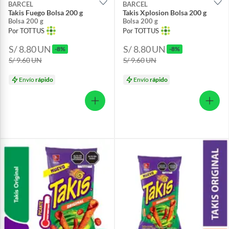
BARCEL
BARCEL
Takis Fuego Bolsa 200 g
Takis Xplosion Bolsa 200 g
Bolsa 200 g
Bolsa 200 g
Por TOTTUS
Por TOTTUS
S/ 8.80
UN
S/ 8.80
UN
-8%
-8%
S/ 9.60
UN
S/ 9.60
UN
Envío
rápido
Envío
rápido