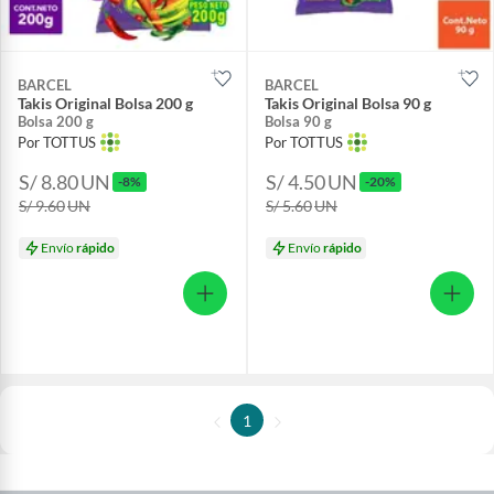
BARCEL
BARCEL
Takis Original Bolsa 200 g
Takis Original Bolsa 90 g
Bolsa 200 g
Bolsa 90 g
Por TOTTUS
Por TOTTUS
S/ 8.80
UN
S/ 4.50
UN
-8%
-20%
S/ 9.60
UN
S/ 5.60
UN
Envío
rápido
Envío
rápido
1