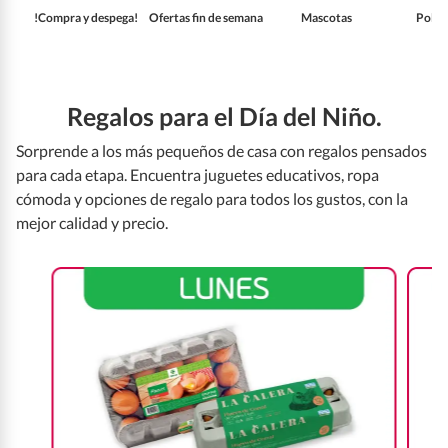
!Compra y despega!
Ofertas fin de semana
Mascotas
Pollo
Regalos para el Día del Niño.
Sorprende a los más pequeños de casa con regalos pensados
para cada etapa. Encuentra juguetes educativos, ropa
cómoda y opciones de regalo para todos los gustos, con la
mejor calidad y precio.