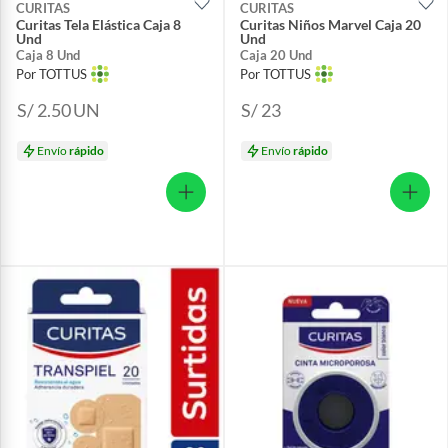
CURITAS
CURITAS
Curitas Tela Elástica Caja 8
Curitas Niños Marvel Caja 20
Und
Und
Caja 8 Und
Caja 20 Und
Por TOTTUS
Por TOTTUS
S/ 2.50
UN
S/ 23
Envío
rápido
Envío
rápido