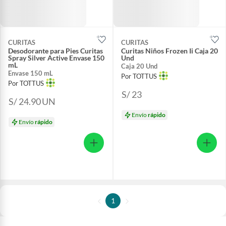
CURITAS
CURITAS
Desodorante para Pies Curitas
Curitas Niños Frozen Ii Caja 20
Spray Silver Active Envase 150
Und
mL
Caja 20 Und
Envase 150 mL
Por TOTTUS
Por TOTTUS
S/ 23
S/ 24.90
UN
Envío
rápido
Envío
rápido
1