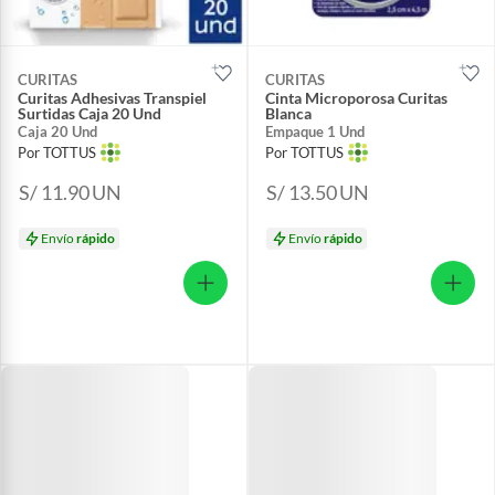
CURITAS
CURITAS
Curitas Adhesivas Transpiel
Cinta Microporosa Curitas
Surtidas Caja 20 Und
Blanca
Caja 20 Und
Empaque 1 Und
Por TOTTUS
Por TOTTUS
S/ 11.90
UN
S/ 13.50
UN
Envío
rápido
Envío
rápido