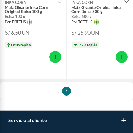
INKA CORN
INKA CORN
Maíz Gigante Inka Corn
Maíz Gigante Original Inka
Original Bolsa 100 g
Corn Bolsa 500 g
Bolsa 100 g
Bolsa 500 g
Por TOTTUS
Por TOTTUS
S/ 6.50
UN
S/ 25.90
UN
Envío
rápido
Envío
rápido
1
Servicio al cliente