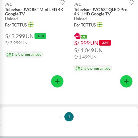
JVC
JVC
Televisor JVC 85'' Mini LED 4K
Televisor JVC 58'' QLED Pro
Google TV
4K UHD Google TV
Unidad
Unidad
Por TOTTUS
Por TOTTUS
S/ 3,299
UN
-18%
S/ 999
UN
S/ 3,999
UN
-33%
S/ 1,049
UN
Envío programado
S/ 1,499
UN
Envío programado
1