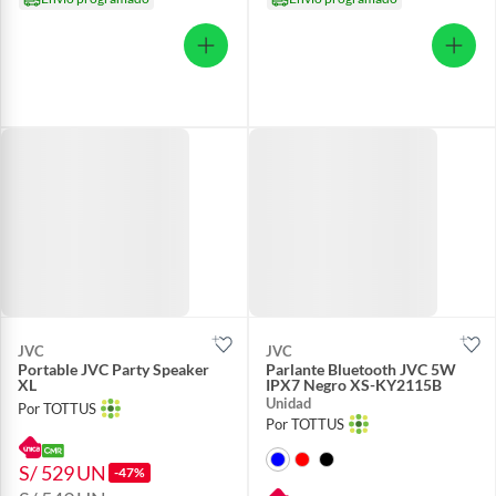
JVC
JVC
Portable JVC Party Speaker
Parlante Bluetooth JVC 5W
XL
IPX7 Negro XS-KY2115B
Unidad
Por TOTTUS
Por TOTTUS
S/ 529
UN
-47%