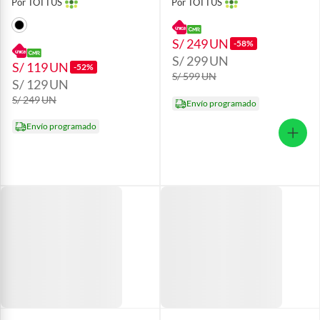
Por TOTTUS
Por TOTTUS
S/ 249
UN
-58%
S/ 299
UN
S/ 119
UN
-52%
S/ 599
UN
S/ 129
UN
S/ 249
UN
Envío programado
Envío programado