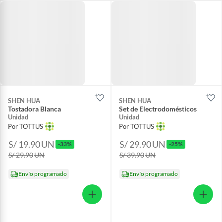
SHEN HUA
SHEN HUA
Tostadora Blanca
Set de Electrodomésticos
Unidad
Unidad
Por TOTTUS
Por TOTTUS
S/ 19.90
UN
S/ 29.90
UN
-33%
-25%
S/ 29.90
UN
S/ 39.90
UN
Envío programado
Envío programado