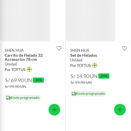
SHEN HUA
SHEN HUA
Carrito de Helado 32
Set de Helados
Accesorios 78 cm
Unidad
Unidad
Por TOTTUS
Por TOTTUS
S/ 14.90
UN
-25%
S/ 69.90
UN
-30%
S/ 19.90
UN
S/ 99.90
UN
Envío programado
Envío programado