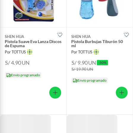
SHEN HUA
SHEN HUA
Pistola Suave Eva Lanza Discos
Pistola Burbujas Tiburón 50
de Espuma
ml
Por TOTTUS
Por TOTTUS
S/ 4.90
UN
S/ 9.90
UN
-50%
S/ 19.90
UN
Envío programado
Envío programado