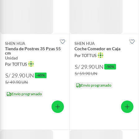
SHEN HUA
SHEN HUA
Tienda de Postres 35 Pzas 55
Coche Comedor en Caja
cm
Por TOTTUS
Unidad
Por TOTTUS
S/ 29.90
UN
-50%
S/ 59.90
UN
S/ 29.90
UN
-40%
S/ 49.90
UN
Envío programado
Envío programado