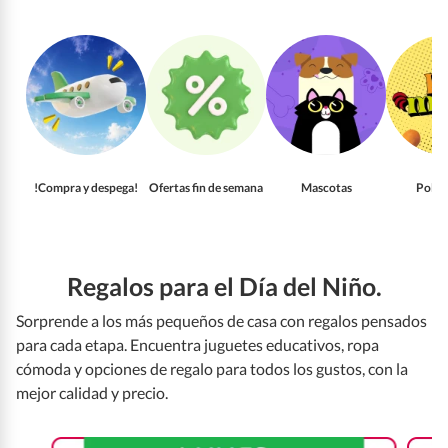
!Compra y despega!
Ofertas fin de semana
Mascotas
Pollo
Regalos para el Día del Niño.
Sorprende a los más pequeños de casa con regalos pensados
para cada etapa. Encuentra juguetes educativos, ropa
cómoda y opciones de regalo para todos los gustos, con la
mejor calidad y precio.