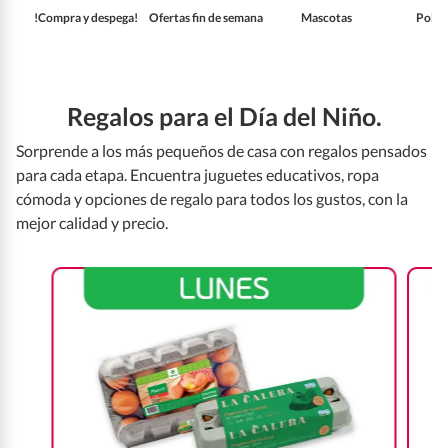
!Compra y despega!
Ofertas fin de semana
Mascotas
Pollo
Regalos para el Día del Niño.
Sorprende a los más pequeños de casa con regalos pensados
para cada etapa. Encuentra juguetes educativos, ropa
cómoda y opciones de regalo para todos los gustos, con la
mejor calidad y precio.