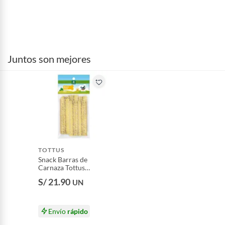
Juntos son mejores
TOTTUS
Snack Barras de
Carnaza Tottus
Empaque 500 g
S/ 21.90
UN
Envío
rápido