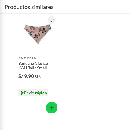
Productos similares
K&HPETS
Bandana Clasica
K&H Talla Small
S/ 9.90
UN
Envío
rápido