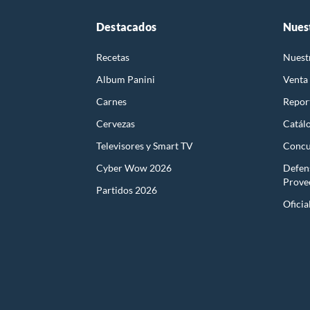
Destacados
Nues
Recetas
Nuest
Album Panini
Venta
Carnes
Report
Cervezas
Catál
Televisores y Smart TV
Concu
Cyber Wow 2026
Defen
Prove
Partidos 2026
Oficia