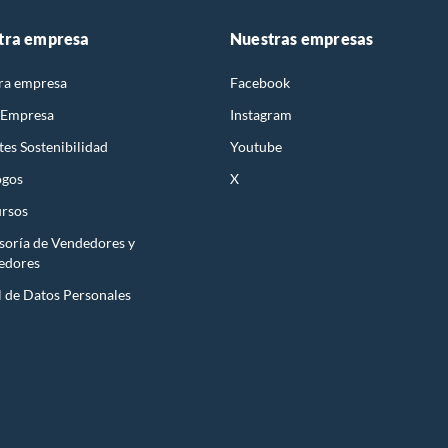
tra empresa
Nuestras empresas
ra empresa
Facebook
 Empresa
Instagram
es Sostenibilidad
Youtube
ogos
X
rsos
soría de Vendedores y
edores
l de Datos Personales