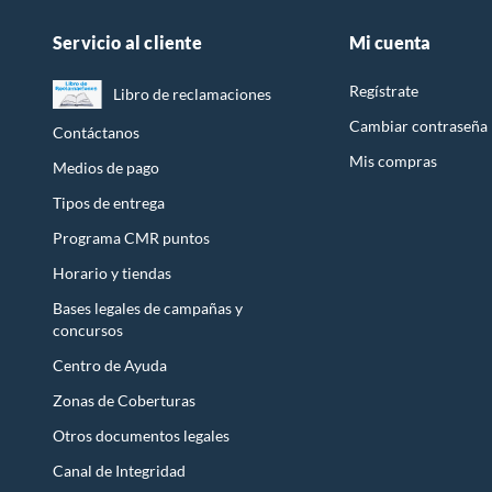
Servicio al cliente
Mi cuenta
Regístrate
Libro de reclamaciones
Cambiar contraseña
Contáctanos
Mis compras
Medios de pago
Tipos de entrega
Programa CMR puntos
Horario y tiendas
Bases legales de campañas y
concursos
Centro de Ayuda
Zonas de Coberturas
Otros documentos legales
Canal de Integridad