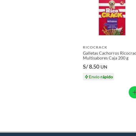
Licores y cigarros electrónicos.
RICOCRACK
Galletas Cachorros Ricocra
Multisabores Caja 200 g
S/ 8.50
UN
Envío
rápido